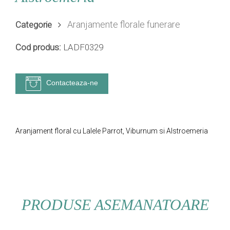
Aranjamente florale funerare
Categorie
Cod produs:
LADF0329
Contacteaza-ne
Aranjament floral cu Lalele Parrot, Viburnum si Alstroemeria
PRODUSE ASEMANATOARE