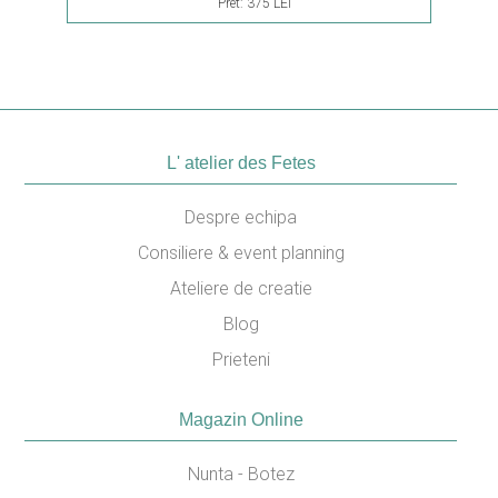
Pret:
375 LEI
L' atelier des Fetes
Despre echipa
Consiliere & event planning
Ateliere de creatie
Blog
Prieteni
Magazin Online
Nunta - Botez