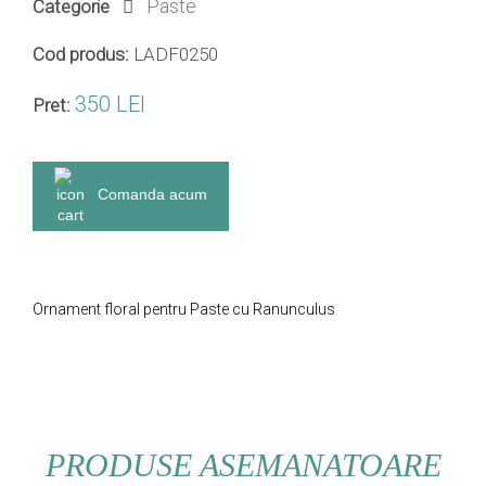
Paste
Categorie
Cod produs:
LADF0250
350 LEI
Pret:
Comanda acum
Ornament floral pentru Paste cu Ranunculus
PRODUSE ASEMANATOARE