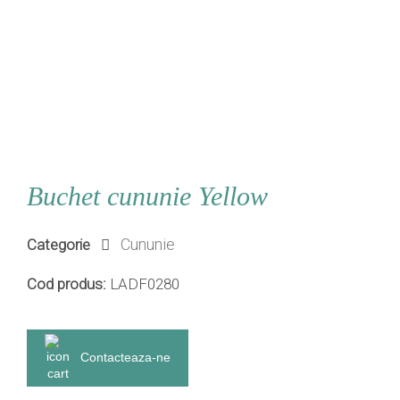
Buchet cununie Yellow
Cununie
Categorie
Cod produs:
LADF0280
Contacteaza-ne