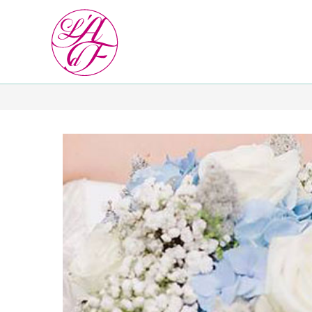
Despre Noi
Echipa noastra
Meet our planner