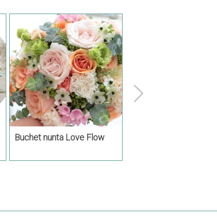
Buchet nunta Love Flow
Buchet de mireasa, cu
trandafiri