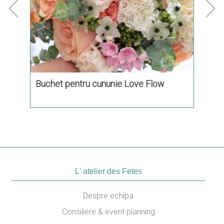
sation
Buchet pentru cununie Love Flow
Buch
L' atelier des Fetes
Despre echipa
Consiliere & event planning