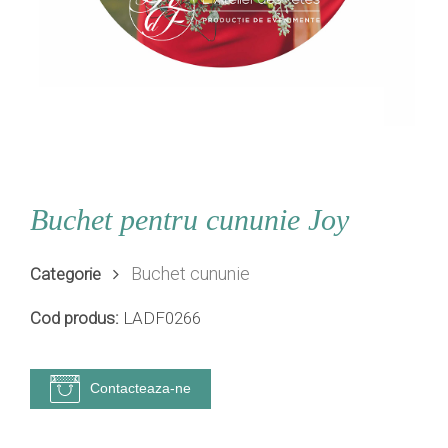
Buchet pentru cununie Joy
Buchet cununie
Categorie
Cod produs:
LADF0266
Contacteaza-ne