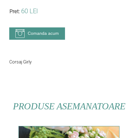
60 LEI
Pret:
Comanda acum
Corsaj Girly
PRODUSE ASEMANATOARE