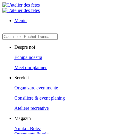
Meniu
|
Despre noi
Echipa noastra
Meet our planner
Servicii
Organizare evenimente
Consiliere & event planing
Ateliere recreative
Magazin
Nunta - Botez
Ornamente florale