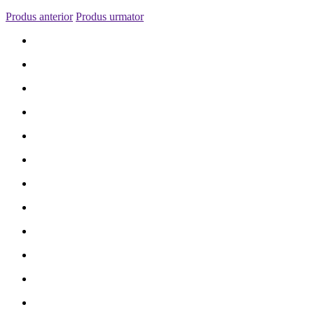
Produs anterior
Produs urmator