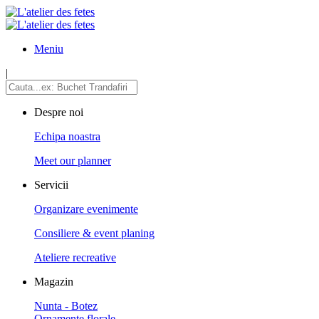
Meniu
|
Despre noi
Echipa noastra
Meet our planner
Servicii
Organizare evenimente
Consiliere & event planing
Ateliere recreative
Magazin
Nunta - Botez
Ornamente florale