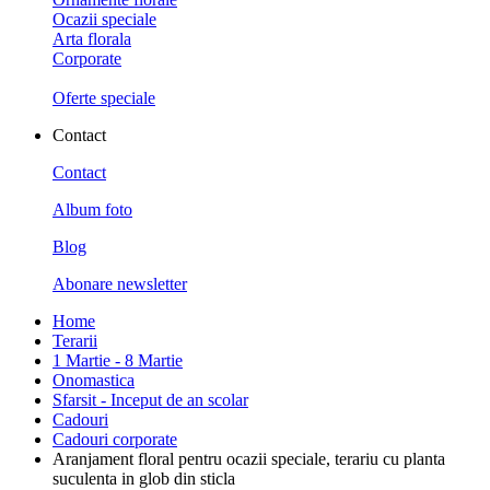
Ocazii speciale
Arta florala
Corporate
Oferte speciale
Contact
Contact
Album foto
Blog
Abonare newsletter
Home
Terarii
1 Martie - 8 Martie
Onomastica
Sfarsit - Inceput de an scolar
Cadouri
Cadouri corporate
Aranjament floral pentru ocazii speciale, terariu cu planta
suculenta in glob din sticla