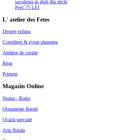
suculenta in glob din sticla
Pret:
75 LEI
L' atelier des Fetes
Despre echipa
Consiliere & event planning
Ateliere de creatie
Blog
Prieteni
Magazin Online
Nunta - Botez
Ornamente florale
Ocazii speciale
Arta florala