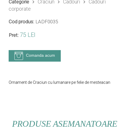
Craciun
Cadouri
Cadouri
Categorie
corporate
Cod produs:
LADF0035
75 LEI
Pret:
Comanda acum
Ornament de Craciun cu lumanare pe felie de mesteacan
PRODUSE ASEMANATOARE