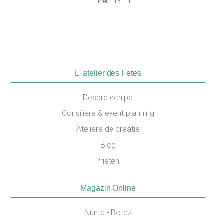
Pret:
115 LEI
L' atelier des Fetes
Despre echipa
Consiliere & event planning
Ateliere de creatie
Blog
Prieteni
Magazin Online
Nunta - Botez