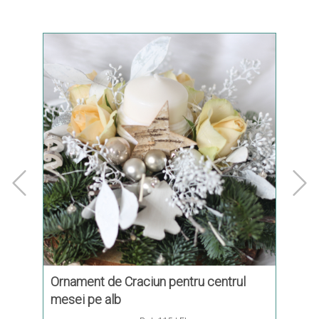
Ornament de Craciun pentru centrul
Tablo
mesei pe alb