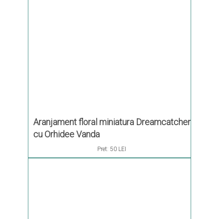
Aranjament floral miniatura Dreamcatcher
cu Orhidee Vanda
Pret:
50 LEI