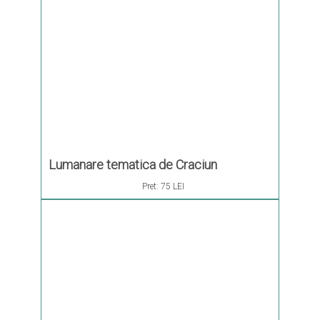
Lumanare tematica de Craciun
Pret:
75 LEI