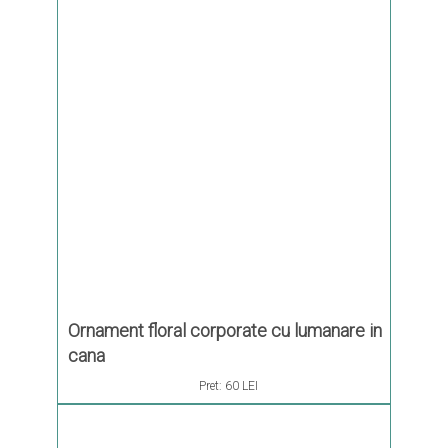
Ornament floral corporate cu lumanare in
cana
Pret:
60 LEI