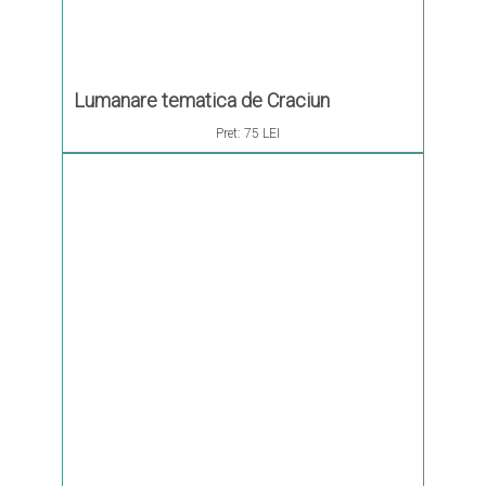
Lumanare tematica de Craciun
Pret:
75 LEI