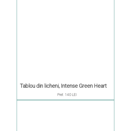
Tablou din licheni, Intense Green Heart
Pret:
140 LEI