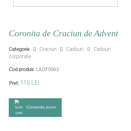
Coronita de Craciun de Advent
Craciun
Cadouri
Cadouri
Categorie
corporate
Cod produs:
LADF0063
115 LEI
Pret:
Comanda acum