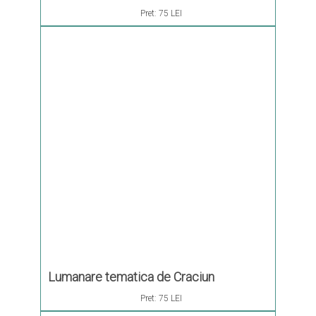
sticla
Pret:
75 LEI
Lumanare tematica de Craciun
Pret:
75 LEI