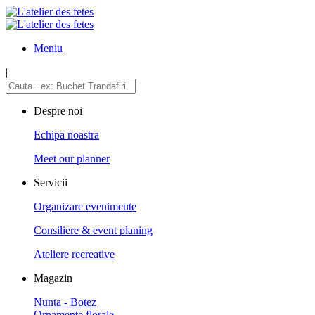
Meniu
|
Despre noi
Echipa noastra
Meet our planner
Servicii
Organizare evenimente
Consiliere & event planing
Ateliere recreative
Magazin
Nunta - Botez
Ornamente florale