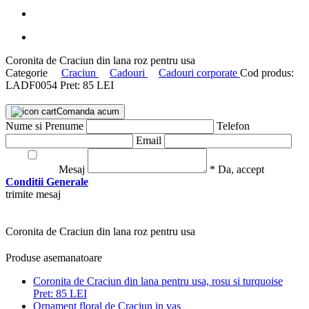
Coronita de Craciun din lana roz pentru usa
Categorie
Craciun
Cadouri
Cadouri corporate
Cod produs:
LADF0054
Pret:
85 LEI
Comanda acum
Nume si Prenume
Telefon
Email
Mesaj
* Da, accept
Conditii Generale
trimite mesaj
Coronita de Craciun din lana roz pentru usa
Produse asemanatoare
Coronita de Craciun din lana pentru usa, rosu si turquoise
Pret:
85 LEI
Ornament floral de Craciun in vas