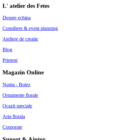
L' atelier des Fetes
Despre echipa
Consiliere & event planning
Ateliere de creatie
Blog
Prieteni
Magazin Online
Nunta - Botez
Ornamente florale
Ocazii speciale
Arta florala
Corporate
Suport & Ajutor