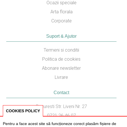
Ocazii speciale
Arta florala
Corporate
Suport & Ajutor
Termeni si conditii
Politica de cookies
Abonare newsletter
Livrare
Contact
Bucuresti Str. Liveni Nr. 27
COOKIES POLICY
0721.26.46.07
Pentru a face acest site să funcționeze corect plasăm fișiere de
031.436.87.38