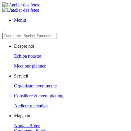
Meniu
|
Despre noi
Echipa noastra
Meet our planner
Servicii
Organizare evenimente
Consiliere & event planing
Ateliere recreative
Magazin
Nunta - Botez
Ornamente florale