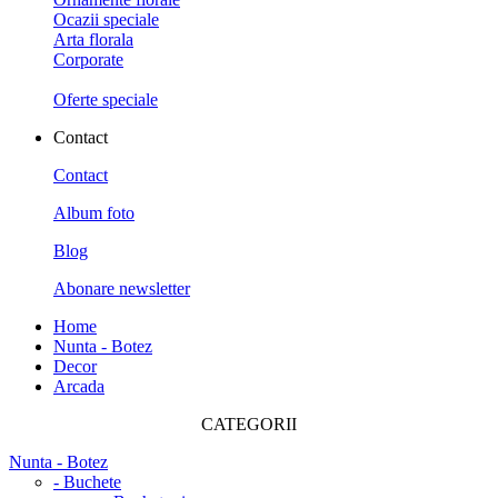
Ocazii speciale
Arta florala
Corporate
Oferte speciale
Contact
Contact
Album foto
Blog
Abonare newsletter
Home
Nunta - Botez
Decor
Arcada
CATEGORII
Nunta - Botez
- Buchete