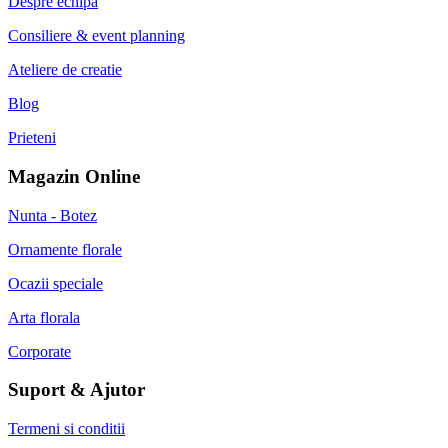
Despre echipa
Consiliere & event planning
Ateliere de creatie
Blog
Prieteni
Magazin Online
Nunta - Botez
Ornamente florale
Ocazii speciale
Arta florala
Corporate
Suport & Ajutor
Termeni si conditii