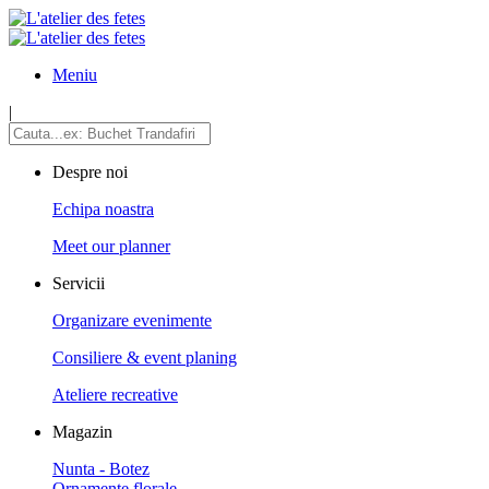
Meniu
|
Despre noi
Echipa noastra
Meet our planner
Servicii
Organizare evenimente
Consiliere & event planing
Ateliere recreative
Magazin
Nunta - Botez
Ornamente florale