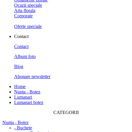
Ocazii speciale
Arta florala
Corporate
Oferte speciale
Contact
Contact
Album foto
Blog
Abonare newsletter
Home
Nunta - Botez
Lumanari
Lumanari botez
CATEGORII
Nunta - Botez
- Buchete