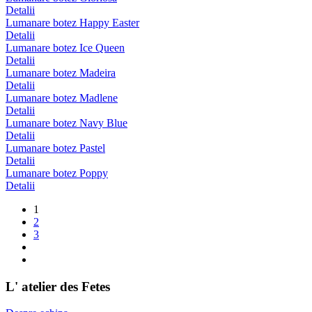
Detalii
Lumanare botez Happy Easter
Detalii
Lumanare botez Ice Queen
Detalii
Lumanare botez Madeira
Detalii
Lumanare botez Madlene
Detalii
Lumanare botez Navy Blue
Detalii
Lumanare botez Pastel
Detalii
Lumanare botez Poppy
Detalii
1
2
3
L' atelier des Fetes